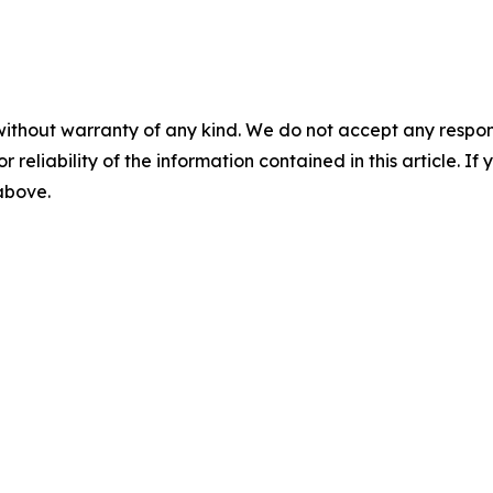
without warranty of any kind. We do not accept any responsib
r reliability of the information contained in this article. I
 above.