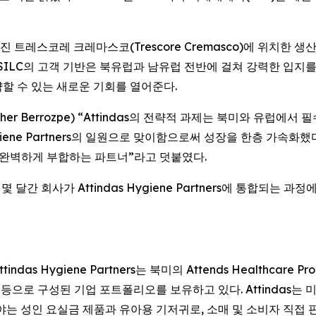
떨어진 트레스코레 크레마스코(Trescore Cremasco)에 위치
SILC의 고객 기반은 북유럽과 남유럽 전반에 걸쳐 강력한 입지를 
할 수 있는 새로운 기회를 열어준다.
ther Berrozpe) “Attindas의 전략적 과제는 북미와 유럽
ygiene Partners의 일원으로 맞이함으로써 성장을 한층 가속화했
의 완벽하게 부합하는 파트너”라고 덧붙였다.
몇 달간 회사가 Attindas Hygiene Partners에 통합되
Hygiene Partners는 북미의 Attends Healthcare Product
hcare AB 등으로 구성된 기업 포트폴리오를 보유하고 있다. Attinda
야는 성인 요실금 제품과 유아용 기저귀로, 소매 및 소비자 직접 판