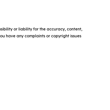
ility or liability for the accuracy, content,
f you have any complaints or copyright issues