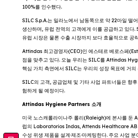
100%를 인수했다.
SILC S.p.A.는 밀라노에서 남동쪽으로 약 22마일 
생산하며, 유럽 전역의 고객에게 이를 공급하고 있다. 
유럽 시장은 물론 수출 시장까지 보다 효율적으로 공략
Attindas 최고경영자(CEO)인 에스테르 베로스페(Es
점을 맞추고 있다. 오늘 우리는 SILC를 Attindas H
핵심 가치 측면에서 SILC는 우리의 성장 목표에 거
SILC의 고객, 공급업체 및 기타 사업 파트너들은 향후 
험하게 될 예정이다.
Attindas Hygiene Partners 소개
미국 노스캐롤라이나주 롤리(Raleigh)에 본사를 둔 Attindas 
럽의 Laboratorios Indas, Attends Healt
수성 위생 제품을 설계·제조·마케팅한다. 주요 사업 분