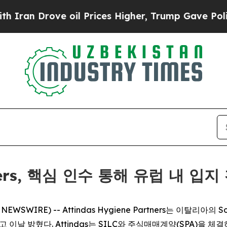
 Drove oil Prices Higher, Trump Gave Politicall
rtners, 핵심 인수 통해 유럽 내 입지
WIRE) -- Attindas Hygiene Partners는 이탈리아의 Societ
 이날 밝혔다. Attindas는 SILC와 주식매매계약(SPA)을 체결