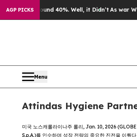
or Around 40%. Well, it Didn’t
As war With Iran
AGP PICKS
Menu
Attindas Hygiene Pa
미국 노스캐롤라이나주 롤리, Jan. 10, 2026 (GLOBE NEWS
S.p.A.)를 인수하며 성장 전략의 중요한 진전을 이뤘다고