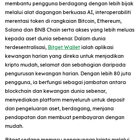
membantu pengguna berdagang dengan lebih bijak
melalui alat dagangan berkuasa AI, interoperabiliti
merentasi token di rangkaian Bitcoin, Ethereum,
Solana dan BNB Chain serta akses yang lebih meluas
kepada aset dunia sebenar. Dalam dunia
terdesentralisasi,
Bitget Wallet
ialah aplikasi
kewangan harian yang direka untuk menjadikan
kripto mudah, selamat dan sebahagian daripada
pengurusan kewangan harian. Dengan lebih 80 juta
pengguna, ia berfungsi sebagai jambatan antara
blockchain dan kewangan dunia sebenar,
menyediakan platform menyeluruh untuk deposit
dan pengeluaran aset, berdagang, menjana
pendapatan dan membuat pembayaran dengan
mudah.
Bitget sedang memacu penggunaan kripto melalui