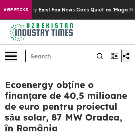
 Proof They Exist
Fox News Goes Quiet as 'Maga Media 
AGP PICKS
Ecoenergy obține o
finanțare de 40,5 milioane
de euro pentru proiectul
său solar, 87 MW Oradea,
în România