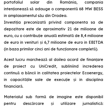
portofoliul solar din România, compania
intenționează să adauge o componentă 68 MW BESS
în amplasamentul său din Oradea.
Investiția preconizată privind componenta sa de
depozitare este de aproximativ 21 de milioane de
euro, cu o contribuție anuală estimată de 8,4 milioane
de euro în venituri și 6,7 milioane de euro în EBITDA
(în baza primilor cinci ani de funcționare completă).
Acest lucru marchează al doilea acord de finanțare
de proiect cu UniCredit, subliniind încrederea
continuă a băncii în calitatea proiectelor Ecoenergy,
în capacitățile sale de execuție și în disciplina
financiară.
Materialul sub formă de imagine este disponibil
pentru descărcare și utilizare jurnalistică: