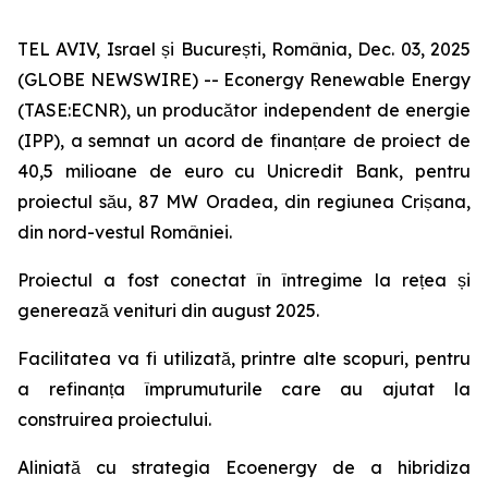
TEL AVIV, Israel și București, România, Dec. 03, 2025
(GLOBE NEWSWIRE) -- Econergy Renewable Energy
(TASE:ECNR), un producător independent de energie
(IPP), a semnat un acord de finanțare de proiect de
40,5 milioane de euro cu Unicredit Bank, pentru
proiectul său, 87 MW Oradea, din regiunea Crișana,
din nord-vestul României.
Proiectul a fost conectat în întregime la rețea și
generează venituri din august 2025.
Facilitatea va fi utilizată, printre alte scopuri, pentru
a refinanța împrumuturile care au ajutat la
construirea proiectului.
Aliniată cu strategia Ecoenergy de a hibridiza