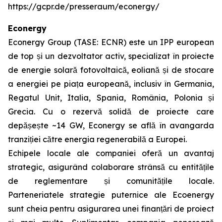
https://gcpr.de/presseraum/econergy/
Econergy
Econergy Group (TASE: ECNR) este un IPP european
de top și un dezvoltator activ, specializat în proiecte
de energie solară fotovoltaică, eoliană și de stocare
a energiei pe piața europeană, inclusiv în Germania,
Regatul Unit, Italia, Spania, România, Polonia și
Grecia. Cu o rezervă solidă de proiecte care
depășește ~14 GW, Econergy se află în avangarda
tranziției către energia regenerabilă a Europei.
Echipele locale ale companiei oferă un avantaj
strategic, asigurând colaborare strânsă cu entitățile
de reglementare și comunitățile locale.
Parteneriatele strategie puternice ale Ecoenergy
sunt cheia pentru asigurarea unei finanțări de proiect