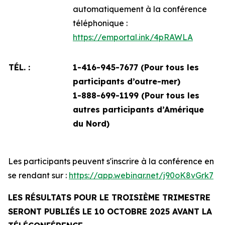
automatiquement à la conférence
téléphonique :
https://emportal.ink/4pRAWLA
TÉL. :
1-416-945-7677 (Pour tous les
participants d’outre-mer)
1-888-699-1199 (
Pour tous les
autres participants d’Amérique
du Nord)
Les participants peuvent s'inscrire à la conférence en
se rendant sur :
https://app.webinar.net/j90oK8vGrk7
LES RÉSULTATS POUR LE TROISIÈME TRIMESTRE
SERONT PUBLIÉS LE 10 OCTOBRE 2025 AVANT LA