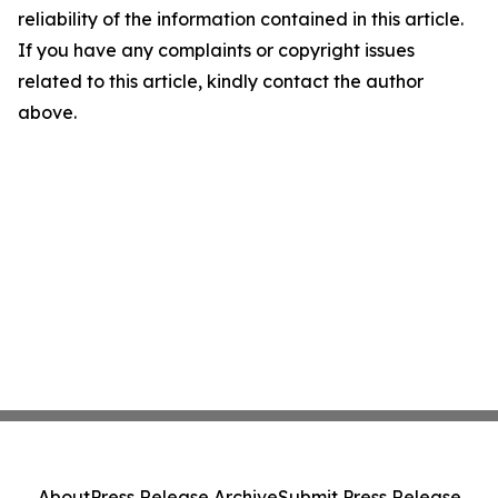
reliability of the information contained in this article.
If you have any complaints or copyright issues
related to this article, kindly contact the author
above.
About
Press Release Archive
Submit Press Release