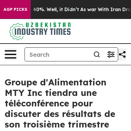
 Around 40%. Well, it Didn’t
As war With Iran Drove 
AGP PICKS
Groupe d'Alimentation
MTY Inc tiendra une
téléconférence pour
discuter des résultats de
son troisième trimestre