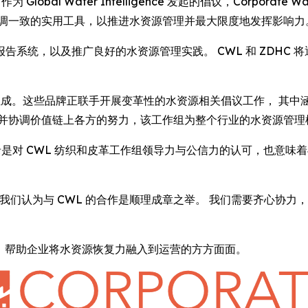
-- 作为 Global Water Intelligence 发起的倡议，Corporat
协调一致的实用工具，以推进水资源管理并最大限度地发挥影响力
系统，以及推广良好的水资源管理实践。 CWL 和 ZDHC
组成。这些品牌正联手开展变革性的水资源相关倡议工作， 其中
牌并协调价值链上各方的努力，该工作组为整个行业的水资源管理
谅解备忘录是对 CWL 纺织和皮革工作组领导力与公信力的认可，也意味
在 ZDHC，我们认为与 CWL 的合作是顺理成章之举。 我们需要
作用，帮助企业将水资源恢复力融入到运营的方方面面。