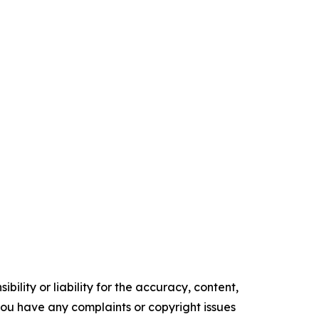
ility or liability for the accuracy, content,
f you have any complaints or copyright issues