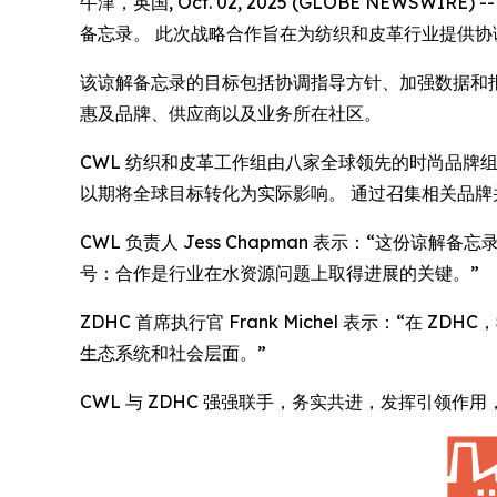
牛津，英国, Oct. 02, 2025 (GLOBE NEWSWIRE) 
备忘录。 此次战略合作旨在为纺织和皮革行业提供
该谅解备忘录的目标包括协调指导方针、加强数据和报告
惠及品牌、供应商以及业务所在社区。
CWL 纺织和皮革工作组由八家全球领先的时尚品牌
以期将全球目标转化为实际影响。 通过召集相关品
CWL 负责人 Jess Chapman 表示：“这份
号：合作是行业在水资源问题上取得进展的关键。”
ZDHC 首席执行官 Frank Michel 表示：“
生态系统和社会层面。”
CWL 与 ZDHC 强强联手，务实共进，发挥引领