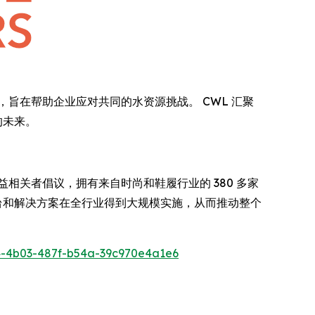
的非竞争性平台，旨在帮助企业应对共同的水资源挑战。 CWL 汇聚
的未来。
、多方利益相关者倡议，拥有来自时尚和鞋履行业的 380 多家
平台和解决方案在全行业得到大规模实施，从而推动整个
-4b03-487f-b54a-39c970e4a1e6