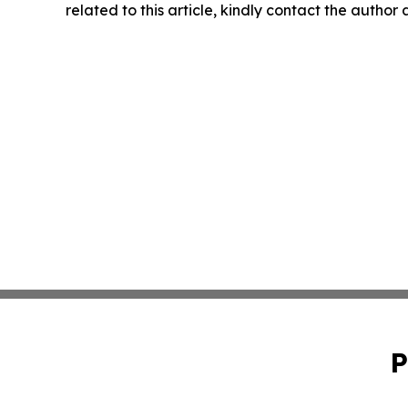
related to this article, kindly contact the author
P