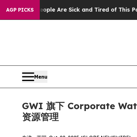
Win: “People Are Sick and Tired of This Politics 
AGP PICKS
Menu
GWI 旗下 Corporate 
资源管理