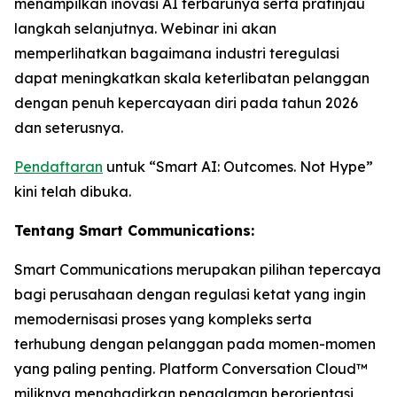
menampilkan inovasi AI terbarunya serta pratinjau
langkah selanjutnya. Webinar ini akan
memperlihatkan bagaimana industri teregulasi
dapat meningkatkan skala keterlibatan pelanggan
dengan penuh kepercayaan diri pada tahun 2026
dan seterusnya.
Pendaftaran
untuk “Smart AI: Outcomes. Not Hype”
kini telah dibuka.
Tentang Smart Communications:
Smart Communications merupakan pilihan tepercaya
bagi perusahaan dengan regulasi ketat yang ingin
memodernisasi proses yang kompleks serta
terhubung dengan pelanggan pada momen-momen
yang paling penting. Platform Conversation Cloud™
miliknya menghadirkan pengalaman berorientasi