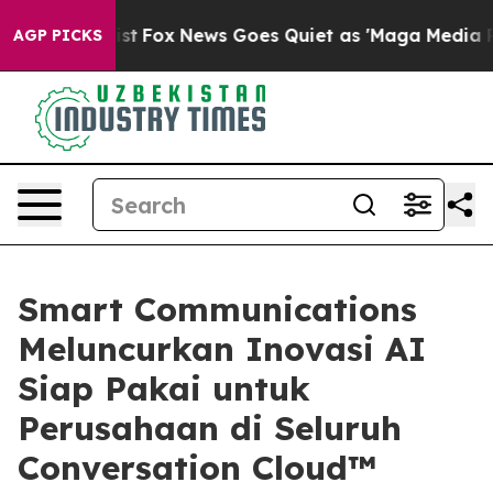
y Exist
Fox News Goes Quiet as 'Maga Media Pipeline' 
AGP PICKS
Smart Communications
Meluncurkan Inovasi AI
Siap Pakai untuk
Perusahaan di Seluruh
Conversation Cloud™