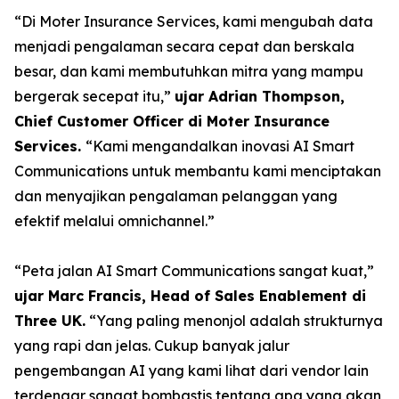
“Di Moter Insurance Services, kami mengubah data
menjadi pengalaman secara cepat dan berskala
besar, dan kami membutuhkan mitra yang mampu
bergerak secepat itu,”
ujar Adrian Thompson,
Chief Customer Officer di Moter Insurance
Services.
“Kami mengandalkan inovasi AI Smart
Communications untuk membantu kami menciptakan
dan menyajikan pengalaman pelanggan yang
efektif melalui omnichannel.”
“Peta jalan AI Smart Communications sangat kuat,”
ujar Marc Francis, Head of Sales Enablement di
Three UK.
“Yang paling menonjol adalah strukturnya
yang rapi dan jelas. Cukup banyak jalur
pengembangan AI yang kami lihat dari vendor lain
terdengar sangat bombastis tentang apa yang akan