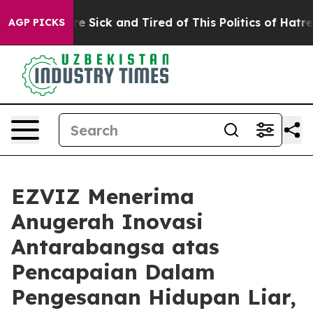
eople Are Sick and Tired of This Politics of Hatred”
Th
AGP PICKS
EZVIZ Menerima
Anugerah Inovasi
Antarabangsa atas
Pencapaian Dalam
Pengesanan Hidupan Liar,