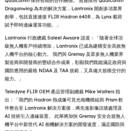
Qualcomm 保持長期的合作關係。 透過採用 Qualcomm
Dragonwing 為本的解決方案，Lantronix 開創多項業界
創舉，包括直接連接 FLIR Hadron 640R，為 Lynx 載荷
賦予即時邊緣運算功能。」
Lantronix 行政總裁 Saleel Awsare 說道：「隨著全球頂
級無人機客戶持續增加，Lantronix 已成為建構安全高效無
人機平台的核心動力。 我們與 Gremsy 及眾多無人機業界
製造商和開發商的豐碩合作成果，彰顯我們既能滿足政府與
國防應用的嚴格 NDAA 及 TAA 規範，又具備大規模交付的
能力。」
Teledyne FLIR OEM 產品管理副總裁 Mike Walters 指
出：「我們的 Hadron 熱成像可見光相機模組與 Prism 軟
件整合至 Lantronix 解決方案後，將先進影像訊號處理及
AI 技術引入邊緣裝置。 此舉將加快 Gremsy 安全合規無人
機平台中新世代 AI 相機解決方案的開發速度，滿足國防與