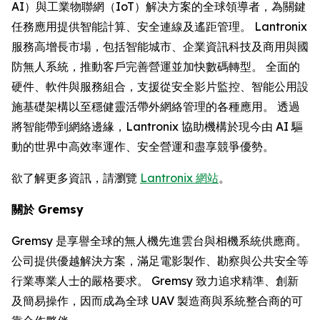
AI）與工業物聯網（IoT）解决方案的全球領導者，為關鍵
任務應用提供智能計算、安全連線及遙距管理。 Lantronix
服務高增長市場，包括智能城市、企業資訊科技及商用與國
防無人系統，推動客戶完善營運並加快數碼轉型。 全面的
硬件、軟件與服務組合，支援從安全影片監控、智能公用設
施基礎架構以至穩健靈活帶外網絡管理的各種應用。 透過
將智能帶到網絡邊緣，Lantronix 協助機構於現今由 AI 驅
動的世界中高效率運作、安全營運和盡享競爭優勢。
欲了解更多資訊，請瀏覽
Lantronix 網站
。
關於 Gremsy
Gremsy 是享譽全球的無人機先進雲台與相機系統供應商。
公司提供優越解決方案，滿足電影製作、勘察與公共安全等
行業專業人士的嚴格要求。 Gremsy 致力追求精準、創新
及簡易操作，因而成為全球 UAV 製造商與系統整合商的可