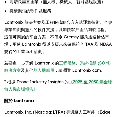
高增長垂直產業（無人機、機械人、智能基礎設施）
持續擴張的軟件及服務
Lantronix 解决方案及工程服務結合嵌入式運算技術、合規
專業知識與靈活的軟件支援，以加快客戶產品開發進程。
這個可擴展的平台方案，不僅令 Gremsy 能夠迅速搶佔市
場，更使 Lantronix 得以支援未來確保符合 TAA 及 NDAA
規範的工業 IoT 計劃。
若要進一步了解 Lantronix 的
工程服務
、
系統模組 (SOM)
解决方案
及其他
無人機應用
，請瀏覽 Lantronix.com。
* 根據 Drone Industry Insights 的
《2025 至 2030 年全球
無人機市場報告》
關於 Lantronix
Lantronix Inc. (Nasdaq: LTRX) 是邊緣人工智能（Edge