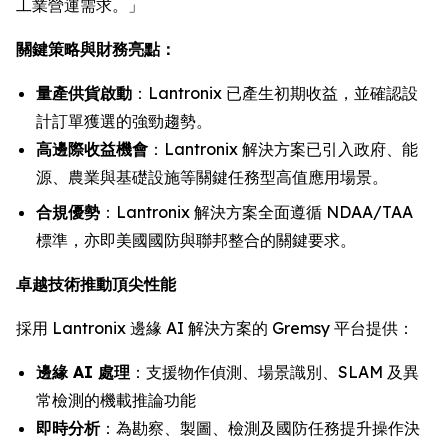
工業營運需求。」
關鍵策略與財務亮點：
量產供貨啟動
：Lantronix 已產生初期收益，並確認設
計訂單獲選的強勁趨勢。
高邊際收益機會
：Lantronix 解決方案已引入政府、能
源、農業與基礎設施等關鍵任務型高值應用場景。
合規優勢
：Lantronix 解決方案全面遵循 NDAA/TAA
標準，亦即美國國防與聯邦整合的關鍵要求。
卓越技術推動頂尖性能
採用 Lantronix 邊緣 AI 解決方案的 Gremsy 平台提供：
邊緣 AI 處理
：支援物作偵測、場景識別、SLAM 及異
常檢測的機載推論功能
即時分析
：為勘察、製圖、檢測及國防任務提升操作決