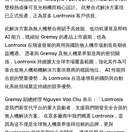
雙模熱成像可見光相機而精心設計。 此整合式解決方案現
已正式投產，正為眾多 Lantronix 客戶供貨。
此解決方案為無人機整合商賦予高效能、低功耗運算及即時
AI 能力，既縮短 Gremsy 的產品上市週期，也為
Lantronix 在飛速發展的商用與國防無人機市場創造長期收
益機遇。 憑著與 Gremsy 及無人機業界製造商的密切關
係，Lantronix 持續擴大全球市場覆蓋範圍，強化其作為可
靠合規無人機相機解決方案供應商的穩固地位。 AI 性能與
合規的雙重優勢，為 Lantronix 在迅速增長的國防與自動
化系統領域奠定持續的競爭優勢。
Gremsy 副總經理 Nguyen Van Chu 表示：「Lantronix
是我們新世代平台的重大貢獻者，支援我們開發安全合規的
無人機解決方案。 在眾多廠商中我們獨選 Lantronix，是
因為這不僅是全球無人機業界值得信賴的品牌，更與