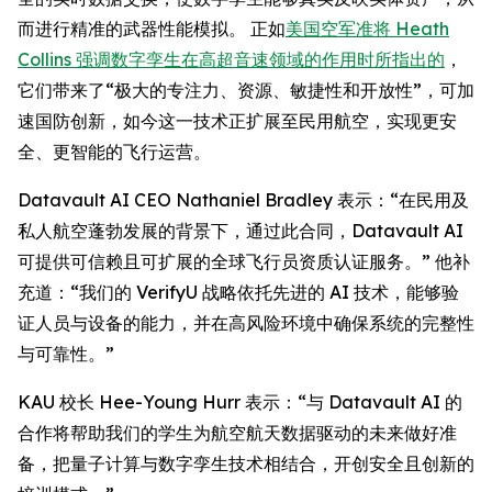
而进行精准的武器性能模拟。 正如
美国空军准将 Heath
Collins 强调数字孪生在高超音速领域的作用时所指出的
，
它们带来了“极大的专注力、资源、敏捷性和开放性”，可加
速国防创新，如今这一技术正扩展至民用航空，实现更安
全、更智能的飞行运营。
Datavault AI CEO Nathaniel Bradley 表示：“在民用及
私人航空蓬勃发展的背景下，通过此合同，Datavault AI
可提供可信赖且可扩展的全球飞行员资质认证服务。” 他补
充道：“我们的 VerifyU 战略依托先进的 AI 技术，能够验
证人员与设备的能力，并在高风险环境中确保系统的完整性
与可靠性。”
KAU 校长 Hee-Young Hurr 表示：“与 Datavault AI 的
合作将帮助我们的学生为航空航天数据驱动的未来做好准
备，把量子计算与数字孪生技术相结合，开创安全且创新的