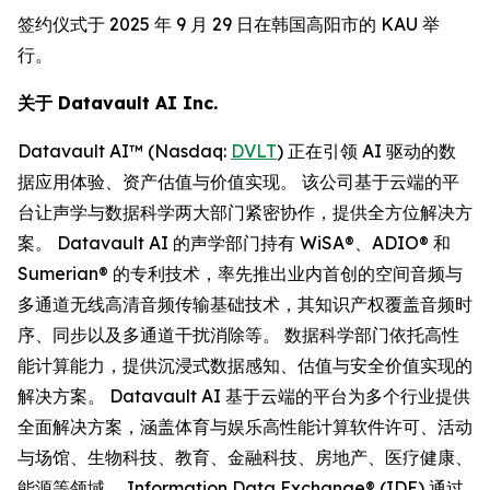
签约仪式于 2025 年 9 月 29 日在韩国高阳市的 KAU 举
行。
关于
Datavault AI Inc.
Datavault AI™ (Nasdaq:
DVLT
) 正在引领 AI 驱动的数
据应用体验、资产估值与价值实现。 该公司基于云端的平
台让声学与数据科学两大部门紧密协作，提供全方位解决方
案。 Datavault AI 的声学部门持有 WiSA®、ADIO® 和
Sumerian® 的专利技术，率先推出业内首创的空间音频与
多通道无线高清音频传输基础技术，其知识产权覆盖音频时
序、同步以及多通道干扰消除等。 数据科学部门依托高性
能计算能力，提供沉浸式数据感知、估值与安全价值实现的
解决方案。 Datavault AI 基于云端的平台为多个行业提供
全面解决方案，涵盖体育与娱乐高性能计算软件许可、活动
与场馆、生物科技、教育、金融科技、房地产、医疗健康、
能源等领域。 Information Data Exchange® (IDE) 通过