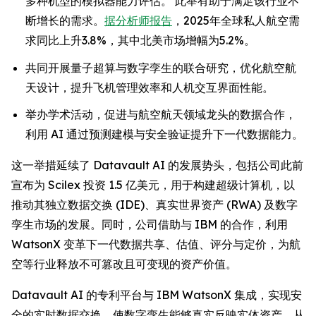
多种机型的模拟器能力评估。 此举有助于满足该行业不
断增长的需求。
据分析师报告
，2025年全球私人航空需
求同比上升3.8%，其中北美市场增幅为5.2%。
共同开展量子超算与数字孪生的联合研究，优化航空航
天设计，提升飞机管理效率和人机交互界面性能。
举办学术活动，促进与航空航天领域龙头的数据合作，
利用 AI 通过预测建模与安全验证提升下一代数据能力。
这一举措延续了 Datavault AI 的发展势头，包括公司此前
宣布为 Scilex 投资 1.5 亿美元，用于构建超级计算机，以
推动其独立数据交换 (IDE)、真实世界资产 (RWA) 及数字
孪生市场的发展。同时，公司借助与 IBM 的合作，利用
WatsonX 变革下一代数据共享、估值、评分与定价，为航
空等行业释放不可篡改且可变现的资产价值。
Datavault AI 的专利平台与 IBM WatsonX 集成，实现安
全的实时数据交换，使数字孪生能够真实反映实体资产，从