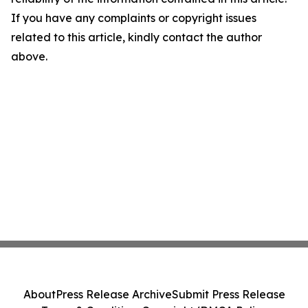
If you have any complaints or copyright issues
related to this article, kindly contact the author
above.
About
Press Release Archive
Submit Press Release