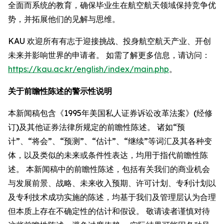
全面而系统的教育，确保毕业生在航空航天领域保持竞争优
势，并拓展他们的见解与思维。
KAU 欢迎所有有志于迎接挑战、投身航空航天产业、开创
未来并影响世界的申请者。 如需了解更多信息，请访问：
https://kau.ac.kr/english/index/main.php
。
关于前瞻性陈述的警示性说明
本新闻稿包含《1995年美国私人证券诉讼改革法案》(经修
订)及其他证券法律所规定的前瞻性陈述。 诸如“预
计”、“将会”、“预测”、“估计”、“继续”等词汇及其各种变
体，以及类似的未来或条件性表达，均用于指代前瞻性陈
述。 本新闻稿中的前瞻性陈述，包括有关我们的商业机会
与发展前景、战略、未来收入预期、许可计划、专利计划以
及专利技术成功实施的陈述，均基于我们及管理层认为合理
但本质上存在不确定性的估计和假设。 敬请读者谨慎对待