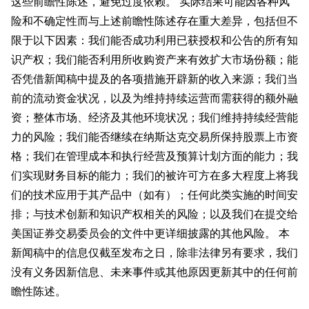
这些前瞻性陈述，避免过度依赖。 实际结果可能因各种风
险和不确定性而与上述前瞻性陈述存在重大差异，包括但不
限于以下因素：我们能否成功利用已获授权和公告的所有知
识产权；我们能否利用所收购资产来有效扩大市场份额；能
否凭借新闻稿中提及的各项措施开辟新的收入来源；我们当
前的流动资金状况，以及为维持持续运营而需获得的额外融
资；整体市场、经济及其他环境状况；我们维持持续经营能
力的风险；我们能否继续在纳斯达克交易所保持股票上市资
格；我们在管理成本和执行经营及预算计划方面的能力；我
们实现财务目标的能力；我们的被许可方在多大程度上将我
们的技术应用于其产品中（如有）；任何此类实施的时间安
排；与技术创新和知识产权相关的风险；以及我们在提交给
美国证券交易委员会的文件中更详细披露的其他风险。 本
新闻稿中的信息仅截至发布之日，除非法律另有要求，我们
没有义务因新信息、未来事件或其他原因更新其中的任何前
瞻性陈述。