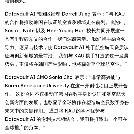
培训模式。”
Datavault AI 韩国区经理 Darrell Jung 表示：“与 KAU
的合作将推动韩国在认证航空资质领域走在前列。 能够与
Sonia、Nate 以及 Hee-Young Hurr 校长共同开展这一
具有里程碑意义的合作，我们深感荣幸。 我们携手融合领
导力、愿景与技术，使 Datavault AI 处于航空航天资质认
证与创新领域的最前沿。 我们与 KAU 携手打造的这一发展
势头，不仅将在韩国产生影响，也将辐射至全球航空业。”
Datavault AI CMO Sonia Choi 表示：“非常高兴能与
Korea Aerospace University 在这一开创性项目上展开合
作。 这份合同不仅推动了韩国在数字身份认证和航空航天
创新方面的发展，也彰显了全球协作在塑造航空及数字身份
未来中的关键作用。 通过将 KAU 的学术优势与
Datavault AI 的专利技术相结合，我们将打造出一个可在
全球推广的范本。”