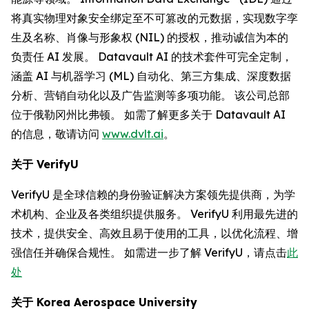
将真实物理对象安全绑定至不可篡改的元数据，实现数字孪
生及名称、肖像与形象权 (NIL) 的授权，推动诚信为本的
负责任 AI 发展。 Datavault AI 的技术套件可完全定制，
涵盖 AI 与机器学习 (ML) 自动化、第三方集成、深度数据
分析、营销自动化以及广告监测等多项功能。 该公司总部
位于俄勒冈州比弗顿。 如需了解更多关于 Datavault AI
的信息，敬请访问
www.dvlt.ai
。
关于
VerifyU
VerifyU 是全球信赖的身份验证解决方案领先提供商，为学
术机构、企业及各类组织提供服务。 VerifyU 利用最先进的
技术，提供安全、高效且易于使用的工具，以优化流程、增
强信任并确保合规性。 如需进一步了解 VerifyU，请点击
此
处
关于
Korea Aerospace University