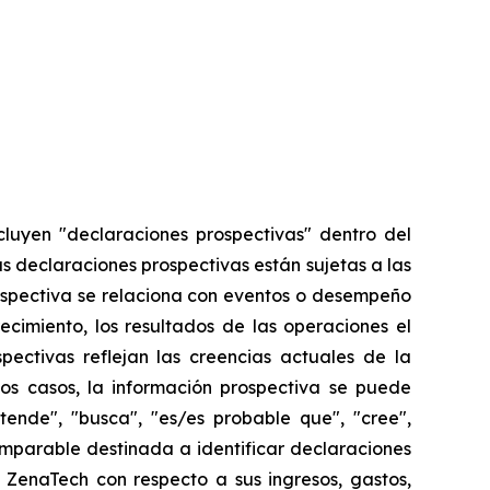
cluyen "declaraciones prospectivas" dentro del
as declaraciones prospectivas están sujetas a las
ospectiva se relaciona con eventos o desempeño
ecimiento, los resultados de las operaciones el
ectivas reflejan las creencias actuales de la
os casos, la información prospectiva se puede
etende", "busca", "es/es probable que", "cree",
comparable destinada a identificar declaraciones
 ZenaTech con respecto a sus ingresos, gastos,