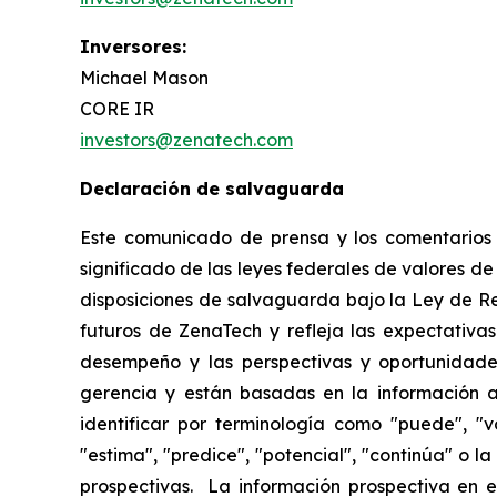
Inversores:
Michael Mason
CORE IR
investors@zenatech.com
Declaración de salvaguarda
Este comunicado de prensa y los comentarios r
significado de las leyes federales de valores de
disposiciones de salvaguarda bajo la Ley de R
futuros de ZenaTech y refleja las expectativas
desempeño y las perspectivas y oportunidades
gerencia y están basadas en la información a
identificar por terminología como "puede", "vo
"estima", "predice", "potencial", "continúa" o 
prospectivas. La información prospectiva en e