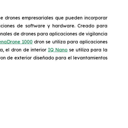
 de drones empresariales que pueden incorporar
vaciones de software y hardware. Creado para
onales de drones para aplicaciones de vigilancia
enaDrone 1000
dron se utiliza para aplicaciones
, el dron de interior
IQ Nano
se utiliza para la
on de exterior diseñado para el levantamientos