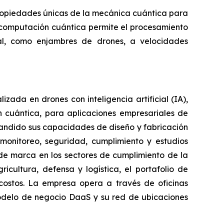
opiedades únicas de la mecánica cuántica para
 computación cuántica permite el procesamiento
l, como enjambres de drones, a velocidades
ada en drones con inteligencia artificial (IA),
 cuántica, para aplicaciones empresariales de
pandido sus capacidades de diseño y fabricación
monitoreo, seguridad, cumplimiento y estudios
s de marca en los sectores de cumplimiento de la
cultura, defensa y logística, el portafolio de
costos. La empresa opera a través de oficinas
modelo de negocio DaaS y su red de ubicaciones