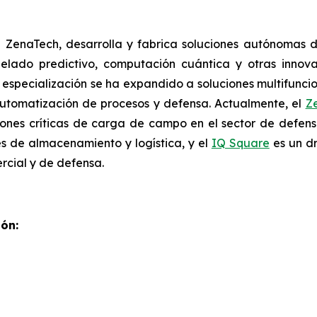
de ZenaTech, desarrolla y fabrica soluciones autónomas
elado predictivo, computación cuántica y otras inno
u especialización se ha expandido a soluciones multifunci
 automatización de procesos y defensa. Actualmente, el
Z
iones críticas de carga de campo en el sector de defensa
es de almacenamiento y logística, y el
IQ Square
es un dr
rcial y de defensa.
ón: