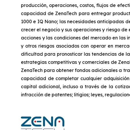
producción, operaciones, costos, flujos de efec
capacidad de ZenaTech para entregar producto
1000 e IQ Nano; las necesidades anticipadas de
crecer el negocio y sus operaciones y riesgo de e
acciones y las condiciones del mercado en las in
y otros riesgos asociados con operar en mercad
dificultad para pronosticar las tendencias de la
estrategias competitivas y comerciales de Zena
ZenaTech para obtener fondos adicionales a trav
capacidad de completar cualquier adquisición
capital adicional, incluso a través de la cotiz
infracción de patentes; litigios; leyes, regulac