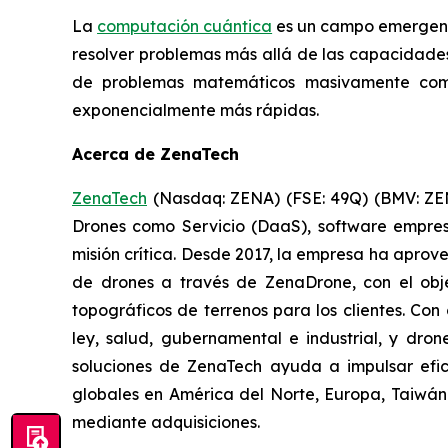
La
computación cuántica
es un campo emergent
resolver problemas más allá de las capacidade
de problemas matemáticos masivamente comp
exponencialmente más rápidas.
Acerca de ZenaTech
ZenaTech
(Nasdaq: ZENA) (FSE: 49Q) (BMV: ZENA
Drones como Servicio (DaaS), software empres
misión crítica. Desde 2017, la empresa ha apro
de drones a través de ZenaDrone, con el obje
topográficos de terrenos para los clientes. Con
ley, salud, gubernamental e industrial, y dro
soluciones de ZenaTech ayuda a impulsar efic
globales en América del Norte, Europa, Taiwán
mediante adquisiciones.