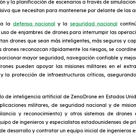
ón y la planificación de escenarios a través de simulacion
isiva que necesitan para mantenerse por delante de las 
 a la
defensa nacional
y la
seguridad nacional
contin
el uso de enjambres de drones para interrumpir las operac
an drones que sean más inteligentes, más seguros y cap
os drones reconozcan rápidamente los riesgos, se coordin
orcionar mayor seguridad, navegación confiable y mejor 
rones pueden apoyar las misiones militares en el extr
 y la protección de infraestructuras críticas, asegura
 de inteligencia artificial de ZenaDrone en Estados Unid
icaciones militares, de seguridad nacional y de mision
ilancia y reconocimiento) y otros sistemas de drones co
ipo de ingenieros y especialistas estadounidenses de pr
de desarrollo y contratar un equipo inicial de ingenieros 