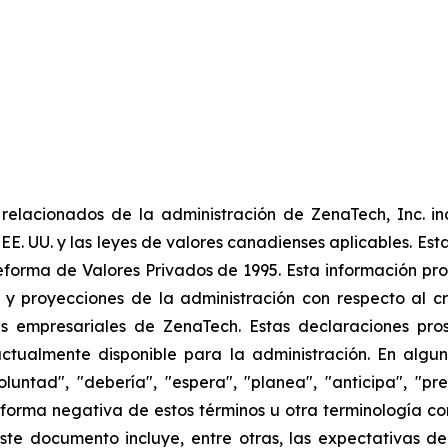
elacionados de la administración de ZenaTech, Inc. in
 EE. UU. y las leyes de valores canadienses aplicables. Est
eforma de Valores Privados de 1995. Esta información pr
 y proyecciones de la administración con respecto al cr
 empresariales de ZenaTech. Estas declaraciones prosp
ctualmente disponible para la administración. En algun
luntad", "debería", "espera", "planea", "anticipa", "pr
la forma negativa de estos términos u otra terminología 
ste documento incluye, entre otras, las expectativas de