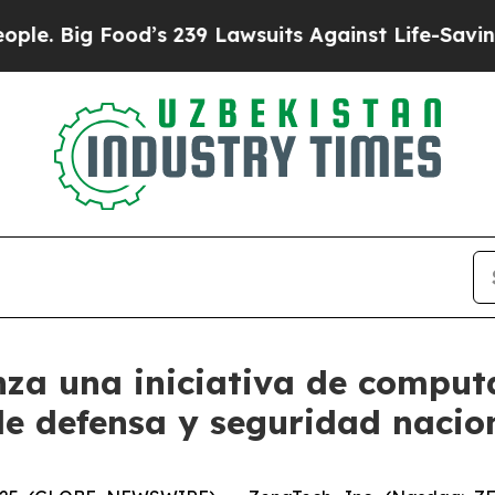
ood’s 239 Lawsuits Against Life-Saving Policies
H
za una iniciativa de comput
de defensa y seguridad nacion