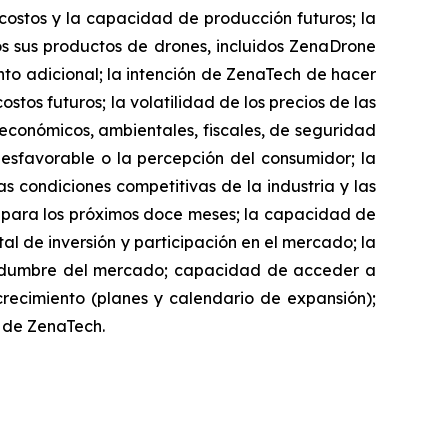
 costos y la capacidad de producción futuros; la
 sus productos de drones, incluidos ZenaDrone
to adicional; la intención de ZenaTech de hacer
stos futuros; la volatilidad de los precios de las
, económicos, ambientales, fiscales, de seguridad
desfavorable o la percepción del consumidor; la
as condiciones competitivas de la industria y las
h para los próximos doce meses; la capacidad de
l de inversión y participación en el mercado; la
rtidumbre del mercado; capacidad de acceder a
 crecimiento (planes y calendario de expansión);
io de ZenaTech.