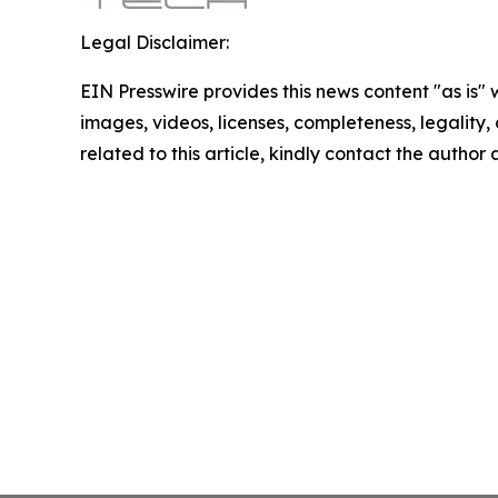
Legal Disclaimer:
EIN Presswire provides this news content "as is" 
images, videos, licenses, completeness, legality, o
related to this article, kindly contact the author