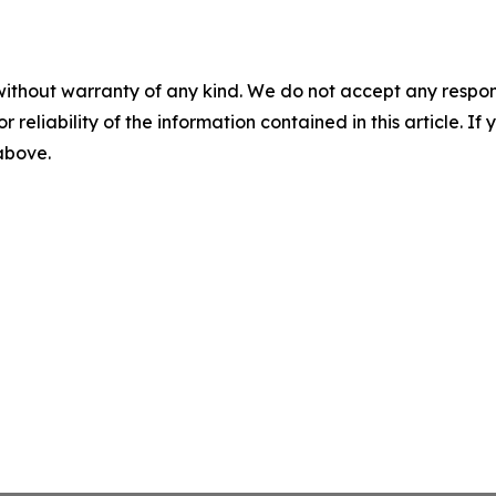
without warranty of any kind. We do not accept any responsib
r reliability of the information contained in this article. I
 above.