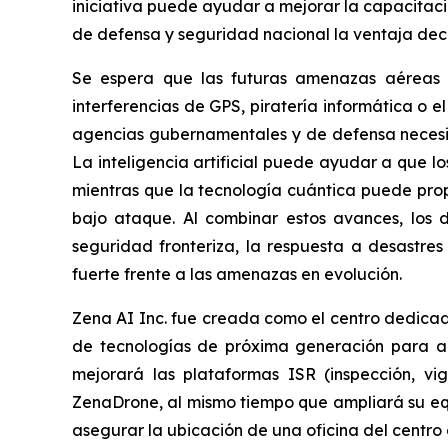
iniciativa puede ayudar a mejorar la capacitaci
de defensa y seguridad nacional la ventaja dec
Se espera que las futuras amenazas aéreas
interferencias de GPS, piratería informática o 
agencias gubernamentales y de defensa necesit
La inteligencia artificial puede ayudar a que l
mientras que la tecnología cuántica puede prop
bajo ataque. Al combinar estos avances, los d
seguridad fronteriza, la respuesta a desastres
fuerte frente a las amenazas en evolución.
Zena AI Inc. fue creada como el centro dedicado
de tecnologías de próxima generación para apl
mejorará las plataformas ISR (inspección, vig
ZenaDrone, al mismo tiempo que ampliará su equ
asegurar la ubicación de una oficina del centro 