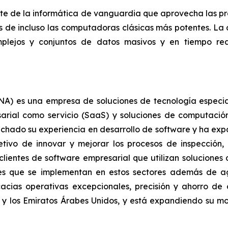
e de la informática de vanguardia que aprovecha las pr
s de incluso las computadoras clásicas más potentes. La
lejos y conjuntos de datos masivos y en tiempo rea
) es una empresa de soluciones de tecnología especializ
arial como servicio (SaaS) y soluciones de computación
vechado su experiencia en desarrollo de software y ha ex
tivo de innovar y mejorar los procesos de inspección, 
 clientes de software empresarial que utilizan solucione
nes que se implementan en estos sectores además de agri
acias operativas excepcionales, precisión y ahorro de 
 y los Emiratos Árabes Unidos, y está expandiendo su 