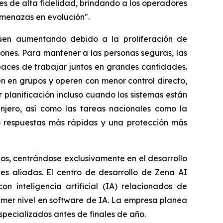
es de alta fidelidad, brindando a los operadores
amenazas en evolución".
úen aumentando debido a la proliferación de
iones. Para mantener a las personas seguras, las
aces de trabajar juntos en grandes cantidades.
en en grupos y operen con menor control directo,
planificación incluso cuando los sistemas están
anjero, así como las tareas nacionales como la
ndo respuestas más rápidas y una protección más
os, centrándose exclusivamente en el desarrollo
es aliadas. El centro de desarrollo de Zena AI
n inteligencia artificial (IA) relacionados de
imer nivel en software de IA. La empresa planea
especializados antes de finales de año.