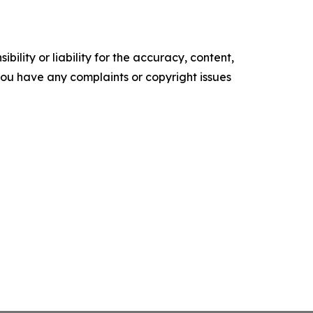
ility or liability for the accuracy, content,
f you have any complaints or copyright issues