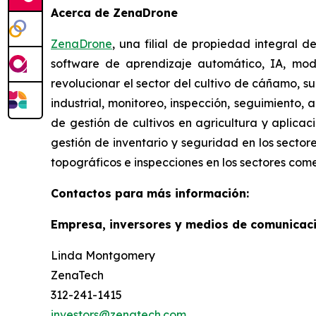
Acerca de ZenaDrone
ZenaDrone
, una filial de propiedad integral 
software de aprendizaje automático, IA, mod
revolucionar el sector del cultivo de cáñamo, s
industrial, monitoreo, inspección, seguimiento,
de gestión de cultivos en agricultura y aplicac
gestión de inventario y seguridad en los sector
topográficos e inspecciones en los sectores come
Contactos para más información:
Empresa, inversores y medios de comunicaci
Linda Montgomery
ZenaTech
312-241-1415
investors@zenatech.com