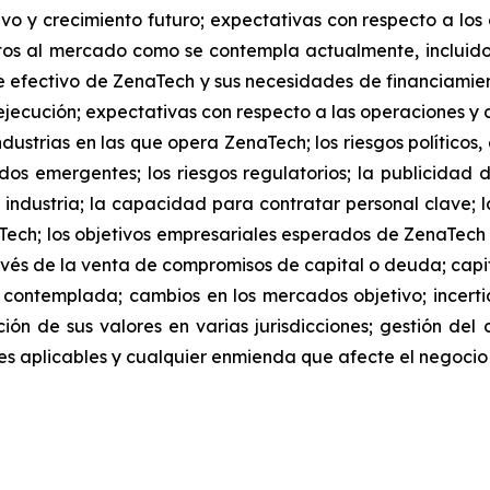
tivo y crecimiento futuro; expectativas con respecto a los
s al mercado como se contempla actualmente, incluidos
 efectivo de ZenaTech y sus necesidades de financiamien
jecución; expectativas con respecto a las operaciones y co
dustrias en las que opera ZenaTech; los riesgos políticos
os emergentes; los riesgos regulatorios; la publicidad 
 industria; la capacidad para contratar personal clave; l
Tech; los objetivos empresariales esperados de ZenaTec
és de la venta de compromisos de capital o deuda; capita
 contemplada; cambios en los mercados objetivo; ince
ación de sus valores en varias jurisdicciones; gestión del
iones aplicables y cualquier enmienda que afecte el negoc