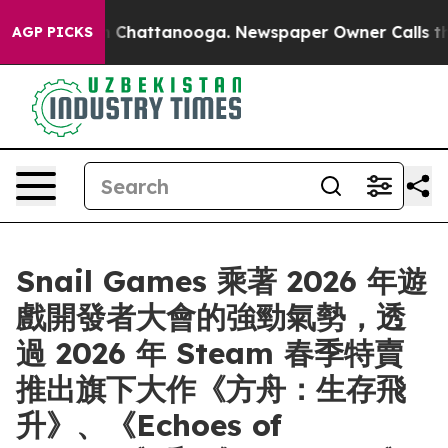
e
Chaos in Chattanooga. Newspaper Owner Calls the Pe
AGP PICKS
Snail Games 乘著 2026 年遊
戲開發者大會的強勁氣勢，透
過 2026 年 Steam 春季特賣
推出旗下大作《方舟：生存飛
升》、《Echoes of