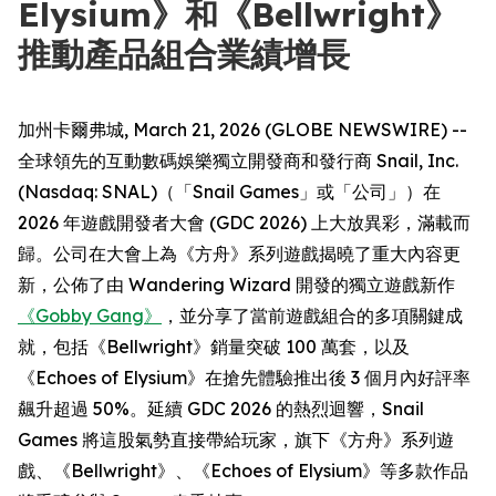
Elysium》和《Bellwright》
推動產品組合業績增長
加州卡爾弗城, March 21, 2026 (GLOBE NEWSWIRE) --
全球領先的互動數碼娛樂獨立開發商和發行商 Snail, Inc.
(Nasdaq: SNAL)（「Snail Games」或「公司」）在
2026 年遊戲開發者大會 (GDC 2026) 上大放異彩，滿載而
歸。公司在大會上為《方舟》系列遊戲揭曉了重大內容更
新，公佈了由 Wandering Wizard 開發的獨立遊戲新作
《Gobby Gang》
，並分享了當前遊戲組合的多項關鍵成
就，包括《Bellwright》銷量突破 100 萬套，以及
《Echoes of Elysium》在搶先體驗推出後 3 個月內好評率
飆升超過 50%。延續 GDC 2026 的熱烈迴響，Snail
Games 將這股氣勢直接帶給玩家，旗下《方舟》系列遊
戲、《Bellwright》、《Echoes of Elysium》等多款作品