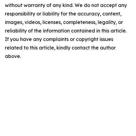
without warranty of any kind. We do not accept any
responsibility or liability for the accuracy, content,
images, videos, licenses, completeness, legality, or
reliability of the information contained in this article.
If you have any complaints or copyright issues
related to this article, kindly contact the author
above.