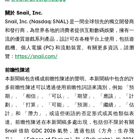
關於 Snail, Inc.
Snail, Inc. (Nasdaq: SNAL) 是一間全球領先的獨立開發商
和發行商，為世界各地的消費者提供互動數碼娛樂，擁有一
流的優質遊戲系列產品，設計可在各種平台上使用，包括遊
戲機、個人電腦 (PC) 和流動裝置。有關更多資訊，請瀏
覽：
https://snail.com/
前瞻性陳述
本新聞稿包含構成前瞻性陳述的聲明。本新聞稿中包含的許
多前瞻性陳述可以透過使用前瞻性詞語來識別，例如 「預
期」、「相信」、「可以」、「期望」、「應該」、「計
劃」、「打算」、「可能」、「預測」、「繼續」、「估
計」和 「潛力」，或這些術語的否定形式或其他類似表
達。前瞻性陳述在本新聞稿多處出現，包括但不限於有關
Snail 借助 GDC 2026 氣勢，透過包括《方舟：生存飛