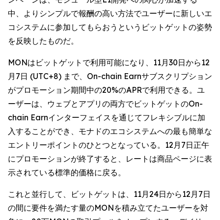
中、よりシンプルで報酬の高い方法でユーザーに新しいエ
コシステムに参加してもらおうというビットゲットの姿勢
を反映したものだ。
MONはビットゲットで利用可能になり、11月30日から12
月7日 (UTC+8) まで、On-chain Earnサブスクリプション
がプロモーション期間中の20%のAPRで利用できる。ユ
ーザーは、ウェブとアプリの両方でビットゲットのOn-
chain Earnインターフェイスを通じてフレキシブルに加
入することができ、モナドのエコシステムへの最も簡単な
エントリーポイントのひとつとなっている。12月7日正午
にプロモーションが終了すると、レートは商品ページに表
示されている標準的価格に戻る。
これと並行して、ビットゲットは、11月24日から12月7日
の間に要件を満たす量のMONを積み立てたユーザーを対