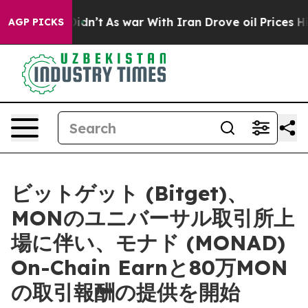
l, it Didn’t
As war With Iran Drove oil Prices Higher
AGP PICKS
ビットゲット (Bitget)、
MONのユニバーサル取引所上
場に伴い、モナド (MONAD)
On-Chain Earnと80万MON
の取引報酬の提供を開始