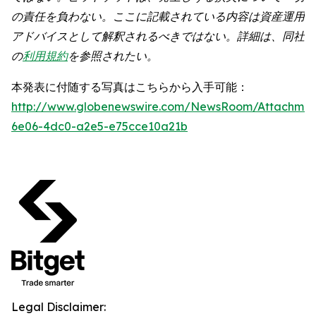
の責任を負わない。ここに記載されている内容は資産運用
アドバイスとして解釈されるべきではない。詳細は、同社
の
利用規約
を参照されたい。
本発表に付随する写真はこちらから入手可能：
http://www.globenewswire.com/NewsRoom/Attachme
6e06-4dc0-a2e5-e75cce10a21b
Legal Disclaimer: