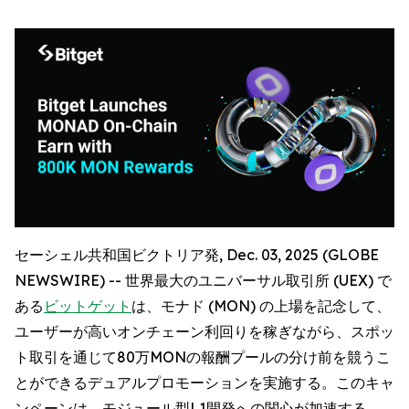
セーシェル共和国ビクトリア発, Dec. 03, 2025 (GLOBE
NEWSWIRE) -- 世界最大のユニバーサル取引所 (UEX) で
ある
ビットゲット
は、モナド (MON) の上場を記念して、
ユーザーが高いオンチェーン利回りを稼ぎながら、スポッ
ト取引を通じて80万MONの報酬プールの分け前を競うこ
とができるデュアルプロモーションを実施する。このキャ
ンペーンは、モジュール型L1開発への関心が加速する