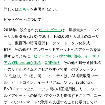
詳しくは
こちら
を参照されたい。
ビットゲットについて
2018年に設立された
ビットゲット
は、世界最大のユニバ
ーサル取引所 (UEX) であり、1億2,000万人以上のユーザ
ーに、数百万の暗号通貨トークン、トークン化株式、
ETF、その他のリアルワールドアセットへのアクセスを提
供するとともに、
ビットコイン (Bitcoin) 価格
、
イーサリ
アム (Ethereum) 価格
、
XRP価格
、その他の暗号通貨価格
へのリアルタイムアクセスをすべて単一のプラットフォー
ムで提供している。同エコシステムは、AI搭載取引ツー
ル、ビットコイン、イーサリアム、ソラナ (Solana)、
BNBチェーン上のトークン間の相互運用性、リアルワー
ルドアセットへの幅広いアクセスを提供することで、ユー
ザーのよりスマートな取引を支援することに尽力してい