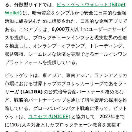
る。分散型サイドでは、
ビットゲットウォレット (Bitget
Wallet)
は、暗号資産をシンプルかつ安全に日常的な金融
活動に組み込むために構築された、日常的な金融アプリで
ある。このアプリは、8,000万人以上のユーザーにサービ
スを提供し、ブロックチェーンインフラと現実世界の金融
を橋渡しし、オンランプ・オフランプ、トレーディング、
収益獲得、シームレスな決済を実現できるオールインワン
プラットフォームを提供している。
ビットゲットは、東アジア、東南アジア、ラテンアメリカ
市場における世界トップのプロサッカーリーグである
ラ・
リーガ (LALIGA)
の公式暗号資産パートナーを務めるな
ど、戦略的パートナーシップを通じて暗号資産の採用を推
進している。グローバルインパクト戦略に沿って、ビット
ゲットは、
ユニセフ (UNICEF)
と協力して、2027年まで
に110万人を対象としたブロックチェーン教育を支援す