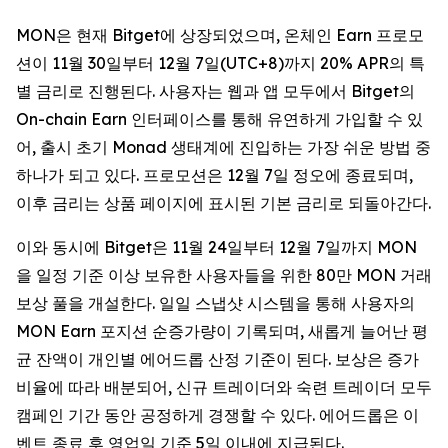
MON은 현재 Bitget에 상장되었으며, 온체인 Earn 프로모
션이 11월 30일부터 12월 7일(UTC+8)까지 20% APR의 특
별 금리로 진행된다. 사용자는 웹과 앱 모두에서 Bitget의
On-chain Earn 인터페이스를 통해 유연하게 가입할 수 있
어, 출시 초기 Monad 생태계에 진입하는 가장 쉬운 방법 중
하나가 되고 있다. 프로모션은 12월 7일 정오에 종료되며,
이후 금리는 상품 페이지에 표시된 기본 금리로 되돌아간다.
이와 동시에 Bitget은 11월 24일부터 12월 7일까지 MON
을 일정 기준 이상 보유한 사용자들을 위한 80만 MON 거래
보상 풀을 개설한다. 일일 스냅샷 시스템을 통해 사용자의
MON Earn 포지션 순증가량이 기록되며, 새롭게 늘어난 평
균 잔액이 개인별 에어드롭 산정 기준이 된다. 보상은 증가
비율에 따라 배분되어, 신규 트레이더와 숙련 트레이더 모두
캠페인 기간 동안 공정하게 경쟁할 수 있다. 에어드롭은 이
벤트 종료 후 영업일 기준 5일 이내에 지급된다.