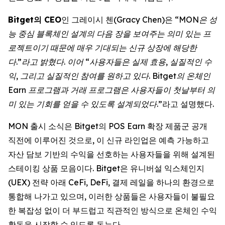
Bitget의 CEO
인 그레이시 첸(Gracy Chen)은 “
MON은 성
능 중심 블록체인 설계의 다음 장을 보여주는 의미 있는 프
로젝트이기 때문에 매우 기대되는 신규 상장에 해당한
다.”라고 밝혔다. 이어 “사용자들은 실제 효용, 실질적인 수
익, 그리고 실질적인 참여를 원하고 있다. Bitget의 온체인
Earn 프로그램과 거래 프로그램은 사용자들이 첫날부터 의
미 있는 기회를 얻을 수 있도록 설계되었다
.”라고 설명했다.
MON 출시 소식은 Bitget의 POS Earn 확장 제품군 공개
직전에 이루어진 것으로, 이 신규 라인업은 예측 가능하고
자산 담보 기반의 수익을 선호하는 사용자들을 위해 설계된
스테이킹 상품 모음이다. Bitget은 유니버설 익스체인지
(UEX) 전략 아래 CeFi, DeFi, 결제 레일을 하나의 환경으로
통합해 나가고 있으며, 이러한 상품들은 사용자들이 불필요
한 복잡성 없이 더 부드럽고 직관적인 방식으로 온체인 수익
활동을 시작할 수 있도록 돕는다.