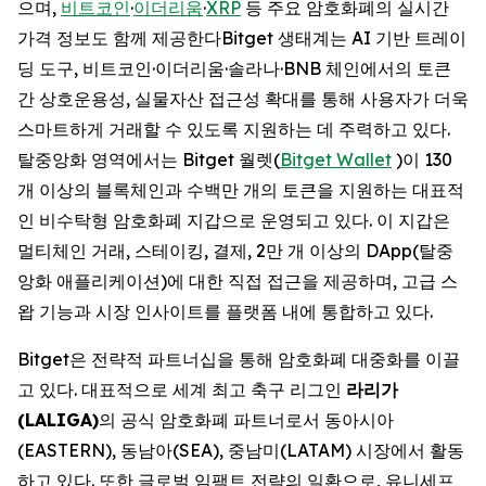
으며,
비트코인
·
이더리움
·
XRP
등 주요 암호화폐의 실시간
가격 정보도 함께 제공한다Bitget 생태계는 AI 기반 트레이
딩 도구, 비트코인·이더리움·솔라나·BNB 체인에서의 토큰
간 상호운용성, 실물자산 접근성 확대를 통해 사용자가 더욱
스마트하게 거래할 수 있도록 지원하는 데 주력하고 있다.
탈중앙화 영역에서는 Bitget 월렛(
Bitget Wallet
)이 130
개 이상의 블록체인과 수백만 개의 토큰을 지원하는 대표적
인 비수탁형 암호화폐 지갑으로 운영되고 있다. 이 지갑은
멀티체인 거래, 스테이킹, 결제, 2만 개 이상의 DApp(탈중
앙화 애플리케이션)에 대한 직접 접근을 제공하며, 고급 스
왑 기능과 시장 인사이트를 플랫폼 내에 통합하고 있다.
Bitget은 전략적 파트너십을 통해 암호화폐 대중화를 이끌
고 있다. 대표적으로 세계 최고 축구 리그인
라리가
(LALIGA)
의 공식 암호화폐 파트너로서 동아시아
(EASTERN), 동남아(SEA), 중남미(LATAM) 시장에서 활동
하고 있다. 또한 글로벌 임팩트 전략의 일환으로, 유니세프