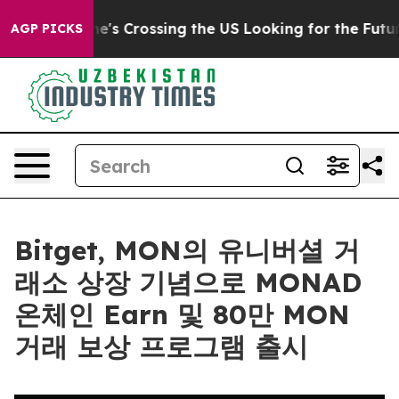
At 24, she's Crossing the US Looking for the Future o
AGP PICKS
Bitget, MON의 유니버셜 거
래소 상장 기념으로 MONAD
온체인 Earn 및 80만 MON
거래 보상 프로그램 출시