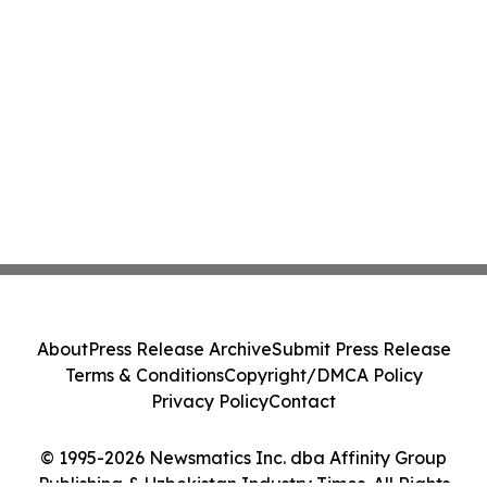
About
Press Release Archive
Submit Press Release
Terms & Conditions
Copyright/DMCA Policy
Privacy Policy
Contact
© 1995-2026 Newsmatics Inc. dba Affinity Group
Publishing & Uzbekistan Industry Times. All Rights