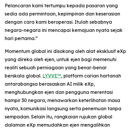
Pelancaran kami tertumpu kepada pasaran yang
sedia ada permintaan, kepimpinan dan keserasian
dengan cara kami beroperasi. Itulah sebabnya
negara-negara ini mencapai kemajuan nyata sejak
hari pertama.”
Momentum global ini disokong oleh alat eksklusif eXp
yang direka oleh ejen, untuk ejen bagi memenuhi
realiti sebuah perniagaan yang benar-benar
berskala global.
LYVVE™
, platform carian hartanah
antarabangsa berasaskan AI milik eXp,
menghubungkan ejen dan pengguna merentasi
hampir 30 negara, menawarkan keterlihatan masa
nyata, komunikasi langsung serta penemuan tanpa
sempadan. Selain itu, rangkaian rujukan global
dalaman eXp memudahkan ejen mengalihkan