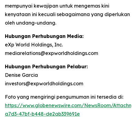
mempunyai kewajipan untuk mengemas kini
kenyataan ini kecuali sebagaimana yang diperlukan
oleh undang-undang.
Hubungan Perhubungan Media:
eXp World Holdings, Inc.
mediarelations@expworldholdings.com
Hubungan Perhubungan Pelabur:
Denise Garcia
investors@expworldholdings.com
Foto yang mengiringi pengumuman ini tersedia di:
https://www.globenewswire.com/NewsRoom/Attachm
a7d3-47bf-b448-de2ab339691e