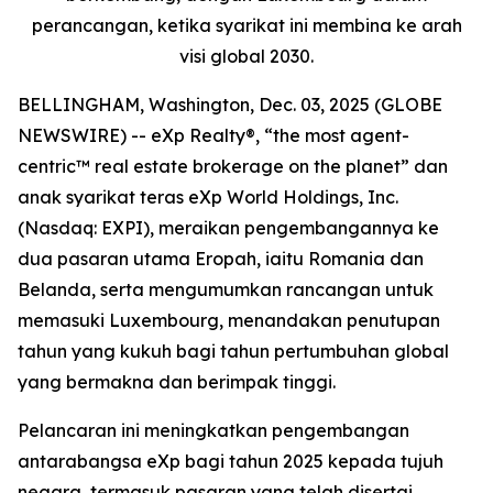
perancangan, ketika syarikat ini membina ke arah
visi global 2030.
BELLINGHAM, Washington, Dec. 03, 2025 (GLOBE
NEWSWIRE) -- eXp Realty®, “the most agent-
centric™ real estate brokerage on the planet” dan
anak syarikat teras eXp World Holdings, Inc.
(Nasdaq: EXPI), meraikan pengembangannya ke
dua pasaran utama Eropah, iaitu Romania dan
Belanda, serta mengumumkan rancangan untuk
memasuki Luxembourg, menandakan penutupan
tahun yang kukuh bagi tahun pertumbuhan global
yang bermakna dan berimpak tinggi.
Pelancaran ini meningkatkan pengembangan
antarabangsa eXp bagi tahun 2025 kepada tujuh
negara, termasuk pasaran yang telah disertai