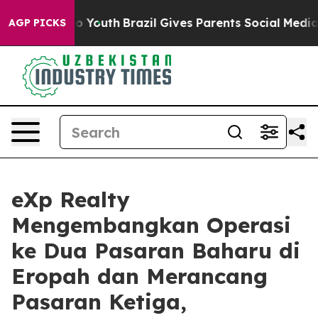
arms to Youth
Brazil Gives Parents Social Media Contro
AGP PICKS
eXp Realty
Mengembangkan Operasi
ke Dua Pasaran Baharu di
Eropah dan Merancang
Pasaran Ketiga,