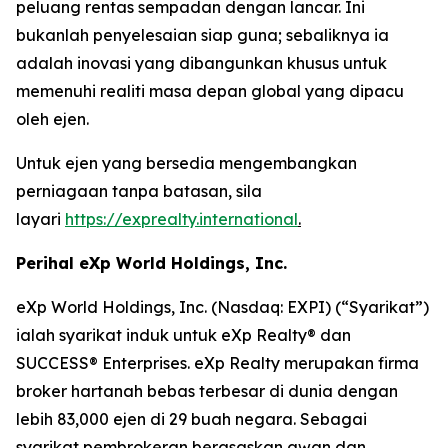
peluang rentas sempadan dengan lancar. Ini
bukanlah penyelesaian siap guna; sebaliknya ia
adalah inovasi yang dibangunkan khusus untuk
memenuhi realiti masa depan global yang dipacu
oleh ejen.
Untuk ejen yang bersedia mengembangkan
perniagaan tanpa batasan, sila
layari
https://exprealty.international
.
Perihal eXp World Holdings, Inc.
eXp World Holdings, Inc. (Nasdaq: EXPI) (“Syarikat”)
ialah syarikat induk untuk eXp Realty® dan
SUCCESS® Enterprises. eXp Realty merupakan firma
broker hartanah bebas terbesar di dunia dengan
lebih 83,000 ejen di 29 buah negara. Sebagai
syarikat pembrokeran berasaskan awan dan