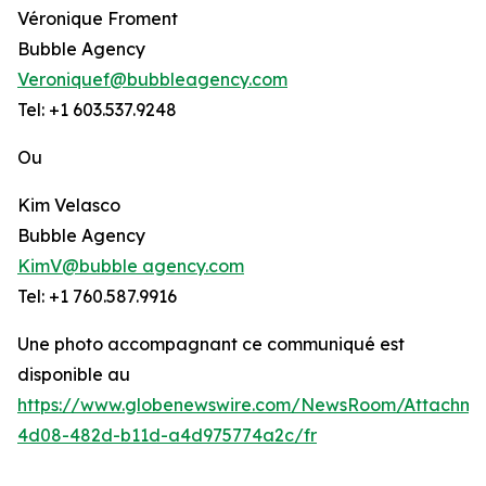
Véronique Froment
Bubble Agency
Veroniquef@bubbleagency.com
Tel: +1 603.537.9248
Ou
Kim Velasco
Bubble Agency
KimV@bubble agency.com
Tel: +1 760.587.9916
Une photo accompagnant ce communiqué est
disponible au
https://www.globenewswire.com/NewsRoom/Attachme
4d08-482d-b11d-a4d975774a2c/fr