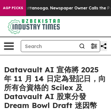
s in Chattanooga. Newspaper Owner Calls the People A
AGP PICKS
Datavault AI 宣佈將 2025
年 11 月 14 日定為登記日，向
所有合資格的 Scilex 及
Datavault AI 股東分發
Dream Bowl Draft 迷因幣