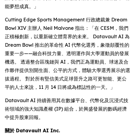
能夢想成真。」
Cutting Edge Sports Management 行政總裁兼 Dream
Bowl XIV 主辦人 Neil Malvone 指出：「在 CESM，我們
正積極創新，以重新確立體育界的未來。 Datavault AI 為
Dream Bowl 推出的革命性 AI 代幣化選秀，象徵顛覆性的
重要一步——融合科技力量、透明運作與大學運動員的發展
機遇。 透過整合區塊鏈與 AI，我們正為運動員、球迷及合
作夥伴提供別開生面、公平的方式，體驗大學選秀展示的選
拔過程。 對於所有堅信美式足球晉升之路可更智能、更公
平的人士來說，11 月 14 日將成為標誌性的一天。」
Datavault AI 持續善用其在數據平台、代幣化及沉浸式技
術領域的強大知識產權 (IP) 組合，於興盛發展的數碼經濟
中提升股東回報。
關於 Datavault AI Inc.