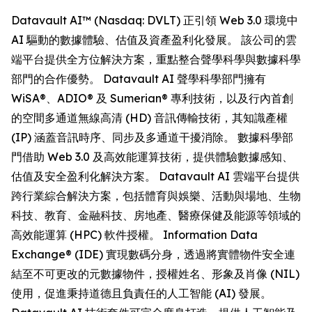
Datavault AI™ (Nasdaq: DVLT) 正引領 Web 3.0 環境中
AI 驅動的數據體驗、估值及資產盈利化發展。 該公司的雲
端平台提供全方位解決方案，重點整合聲學科學與數據科學
部門的合作優勢。 Datavault AI 聲學科學部門擁有
WiSA®、ADIO® 及 Sumerian® 專利技術，以及行內首創
的空間多通道無線高清 (HD) 音訊傳輸技術，其知識產權
(IP) 涵蓋音訊時序、同步及多通道干擾消除。 數據科學部
門借助 Web 3.0 及高效能運算技術，提供體驗數據感知、
估值及安全盈利化解決方案。 Datavault AI 雲端平台提供
跨行業綜合解決方案，包括體育與娛樂、活動與場地、生物
科技、教育、金融科技、房地產、醫療保健及能源等領域的
高效能運算 (HPC) 軟件授權。 Information Data
Exchange® (IDE) 實現數碼分身，透過將實體物件安全連
結至不可更改的元數據物件，授權姓名、形象及肖像 (NIL)
使用，促進秉持道德且負責任的人工智能 (AI) 發展。