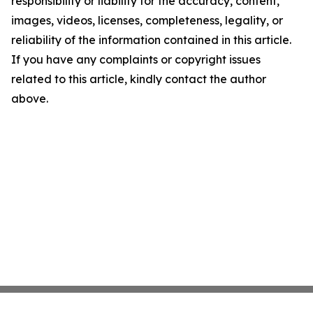
responsibility or liability for the accuracy, content,
images, videos, licenses, completeness, legality, or
reliability of the information contained in this article.
If you have any complaints or copyright issues
related to this article, kindly contact the author
above.