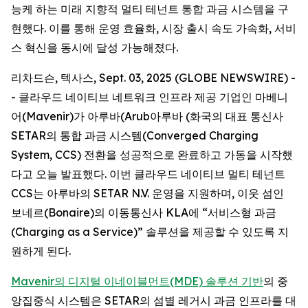
능케 하는 미래 지향적 멀티 테넌트 통합 과금 시스템을 구
현했다. 이를 통해 운영 효율화, 시장 출시 속도 가속화, 서비
스 혁신을 동시에 달성 가능해졌다.
리차드슨, 텍사스, Sept. 03, 2025 (GLOBE NEWSWIRE) -
- 클라우드 네이티브 네트워크 인프라 제공 기업인 마베니
어(Mavenir)가 아루바(Arub아루바 (화국의 대표 통신사
SETAR의 통합 과금 시스템(Converged Charging
System, CCS) 전환을 성공적으로 완료하고 가동을 시작했
다고 오늘 발표했다. 이번 클라우드 네이티브 멀티 테넌트
CCS는 아루바의 SETAR N.V. 운영을 지원하며, 이웃 섬인
보네르(Bonaire)의 이동통신사 KLA에 “서비스형 과금
(Charging as a Service)” 솔루션을 제공할 수 있도록 지
원하게 된다.
Mavenir의 디지털 이네이블먼트(MDE) 솔루션 기반
의 중
앙집중식 시스템은 SETAR의 섬별 레거시 과금 인프라를 대