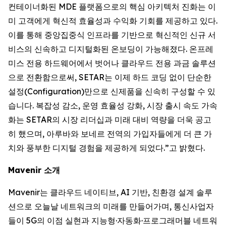
컨테이너화된 MDE 플랫폼으로의 핵심 아키텍처 진화는 이
미 고객에게 혁신적 효율성과 수익화 기회를 제공하고 있다.
이를 통해 중앙집중식 인프라를 기반으로 혁신적인 신규 서
비스의 신속하고 디지털화된 온보딩이 가능해졌다. 온프레
미스 전용 하드웨어에서 벗어나 클라우드 전용 과금 솔루션
으로 전환함으로써, SETAR는 이제 하드 코딩 없이 단순한
설정(Configuration)만으로 신제품을 신속히 구성할 수 있
습니다. 복잡성 감소, 운영 효율성 강화, 시장 출시 속도 가속
화는 SETAR의 시장 리더십과 미래 대비 역량을 더욱 공고
히 했으며, 아루바와 보네르 전역의 가입자들에게 더 큰 가
치와 풍부한 디지털 경험을 제공하게 되었다.”고 밝혔다.
Mavenir 소개
Mavenir는 클라우드 네이티브, AI 기반, 친환경 설계 솔루
션으로 오늘날 네트워크의 미래를 만들어가며, 통신사업자
들이 5G의 이점 실현과 지능형·자동화·프로그래머블 네트워