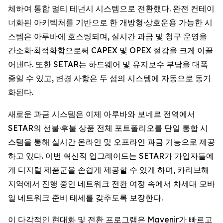
체하여 통합 멀티 테넌시 시스템으로 전환했다. 완전 컨테이
너화된 아키텍처를 기반으로 한 개방형·상호운용 가능한 시
스템은 아루바에 호스팅되며, 실시간 과금 및 청구 운영을
간소화·최적화함으로써 CAPEX 및 OPEX 절감을 크게 이끌
어낸다. 또한 SETAR는 하드웨어 및 유지보수 부담을 대폭
줄일 수 있고, 변경 사항은 두 섬의 시스템에 자동으로 동기
화된다.
새로운 과금 시스템은 이제 아루바와 보네르 전역에서
SETAR의 선불·후불 상품 전체 포트폴리오를 단일 통합 시
스템을 통해 실시간 온라인 및 오프라인 과금 기능으로 제공
하고 있다. 이번 혁신적 업그레이드는 SETAR가 가입자들에
게 디지털 제품군을 손쉽게 제공할 수 있게 하며, 카리브해
지역에서 진행 중인 네트워크 전환 여정 속에서 차세대 모바
일 네트워크 준비 태세를 갖추도록 보장한다.
이 다각적인 현대화 및 전환 프로그램은 Mavenir가 빠르고