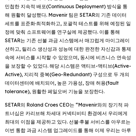
민첩한 지속적 배포(Continuous Deployment) 방식을 통
해 원활히 달성했다. Mavenir 팀은 SETAR의 기존 데이터
세트를 표준화·최적화하고, 포괄적 테스트를 위해 예정된 일
정에 맞춰 소프트웨어를 연구실에 제공했다. 이를 통해
SETAR는 기존 선불 과금 시스템에서 매끄럽게 마이그레이
션하고, 릴리스 생산성과 성능에 대한 완전한 자신감과 통제
속에 서비스를 시작할 수 있었으며, 동시에 비즈니스 연속성
을 보장할 수 있었다. 해당 시스템은 액티브-액티브(Active-
Active), 지리적 중복(Geo-Redundant) 구성으로 두 개의
데이터센터에 배치되어, 높은 가용성, 장애 허용(fault
tolerance), 원활한 페일오버 기능을 보장한다.
SETAR의 Roland Croes CEO는 “Mavenir와의 장기적 파
트너십은 카리브해 차세대 커넥티비티 환경에서 우리에게
최대의 이점을 제공하고 있다. 선불·후불 서비스를 아우르는
이번 통합 과금 시스템 업그레이드를 통해 이제 우리는 아루