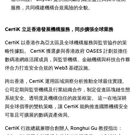
服務，共同構建機構合規風險的全貌。
CertiK 立足香港發展機構服務，同步擴張全球業務
CertiK 以香港作為亞太區及全球機構服務與監管協作的策
略性據點。 CertiK 獲選參與香港政府 OASES 計劃並擔任
數碼港網絡活躍成員，與監管機構、金融機構與科技合作夥
伴合力打造安全合規的 Web3 基礎設施。
跨出香港，CertiK 運用區域洞察分析推動全球最佳實踐。
公司定期與監管機構及行業組織合作，制定促進區塊鏈生態
系統安全、透明度及機構信任的政策框架。 這一在地深耕
與全球倡導的雙軌策略，讓 CertiK 能夠推進國際機構安全
可靠且可擴展的數碼資產佈局。
CertiK 行政總裁兼聯合創辦人 Ronghui Gu 教授指出：