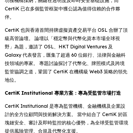
功獲機構採納，關鍵在透明度及即時安全基礎設施，而
CertiK 已在多個監管框架中獲公認為值得信賴的合作夥
伴。
CertiK 也與香港首間持牌虛擬資產交易平台 OSL 合辦了頂
級高管論壇。 論壇以「穩定幣與代幣化資本市場全球視
野」為題，邀請了 OSL、HKT Digital Ventures 及
Galaxy 代表發言，匯集了超過 60 位銀行、法律與金融科
技領域的專家。 專題討論探討了代幣化、牌照模式及跨境
監管協調之道，鞏固了 CertiK 在機構級 Web3 策略的領先
地位。
CertiK Institutional 專業方案：專為受監管市場打造
CertiK Institutional 是專為監管機構、金融機構及企業設
計的全方位顧問與技術解決方案。 當中結合了 CertiK 於區
塊鏈安全、審計及即時監控的核心優勢，為全球受監管環境
提供風險管理、合規及代幣化支援。