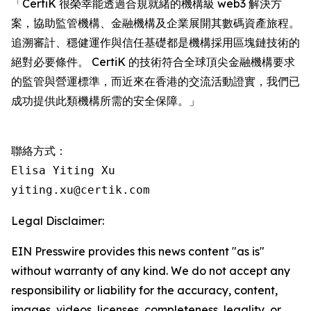
「CertiK 很榮幸能透過合規就緒的機構級 web3 解決方
案，協助監管機構、金融機構及企業展開其數碼資產旅程。
追溯審計、穩健運作與信任基礎都是機構採用區塊鏈技術的
絕對必要條件。 CertiK 的技術符合全球頂尖金融機構要求
的監管與營運標準，而近來在香港的交流活動證實，我們已
成功提供此類機構所需的安全保障。」
聯絡方式：

Elisa Yiting Xu

yiting.xu@certik.com
Legal Disclaimer:
EIN Presswire provides this news content "as is"
without warranty of any kind. We do not accept any
responsibility or liability for the accuracy, content,
images, videos, licenses, completeness, legality, or