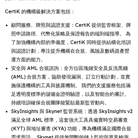
CertiK 的機構級解決方案包括：
顧問服務、牌照與認證支援：CertiK 提供監管框架、牌
照申請路徑、代幣化策略及保證報告的端到端指導。 為
了加強機構內部的準備度，CertiK 同時提供結構化培訓
與認證計劃，專注提升機構在合規、風險及數碼資產營
運方面的能力。
安全與 AML 合規諮詢：全方位區塊鏈安全及反洗黑錢
(AML) 合規方案，協助發現漏洞、訂立行動計劃，並實
施保護機構的工具與披露機制。 我們的支援服務包括滿
足透明度標準的儲備金證明驗證，以及智能合約審計。
持續培訓確保合規團隊能緊貼最新監管動向。
SkyInsights 與 Skynet 監管系統：透過 SkyInsights v2
滿足全球 AML 標準，這套強大工具具備實時交易審查
(KYT) 與地址審查 (KYA) 功能，專為機構滿足國際合規
需求而設。 Skynet 提供無間斷的鏈上監控與異常檢測