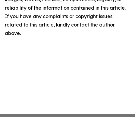
reliability of the information contained in this article.
If you have any complaints or copyright issues
related to this article, kindly contact the author
above.