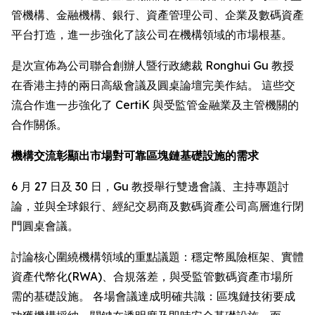
管機構、金融機構、銀行、資產管理公司、企業及數碼資產
平台打造，進一步強化了該公司在機構領域的市場根基。
是次宣佈為公司聯合創辦人暨行政總裁 Ronghui Gu 教授
在香港主持的兩日高級會議及圓桌論壇完美作結。 這些交
流合作進一步強化了 CertiK 與受監管金融業及主管機關的
合作關係。
機構交流彰顯出市場對可靠區塊鏈基礎設施的需求
6 月 27 日及 30 日，Gu 教授舉行雙邊會議、主持專題討
論，並與全球銀行、經紀交易商及數碼資產公司高層進行閉
門圓桌會議。
討論核心圍繞機構領域的重點議題：穩定幣風險框架、實體
資產代幣化(RWA)、合規落差，與受監管數碼資產市場所
需的基礎設施。 各場會議達成明確共識：區塊鏈技術要成